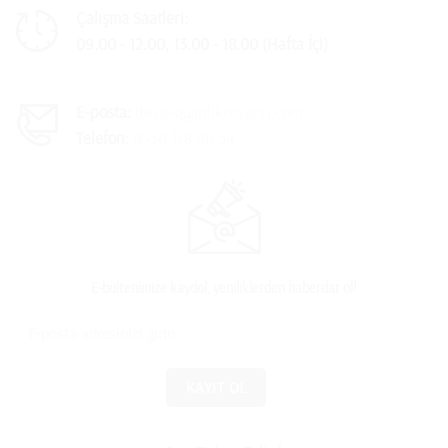
Çalışma Saatleri:
09.00 - 12.00, 13.00 - 18.00 (Hafta İçi)
E-posta:
destek@iplikreyonu.com
Telefon:
0530 178 00 34
E-bültenimize kaydol, yeniliklerden haberdar ol!