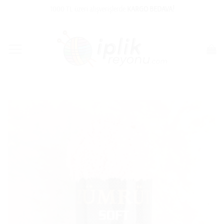
İçeriğe
1000 TL üzeri alışverişlerde
KARGO BEDAVA!
atla