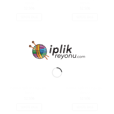
86516
86518
52.50
₺
52.50
₺
SEPETE EKLE
SEPETE EKLE
Zümrüt Soft El Örgü İpi –
Zümrüt Soft El Örgü İpi –
86513
86522
52.50
₺
52.50
₺
SEPETE EKLE
SEPETE EKLE