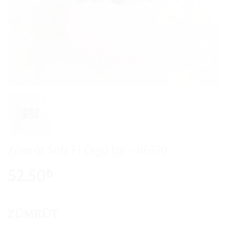
Zümrüt Soft El Örgü İpi – 86510
52.50
₺