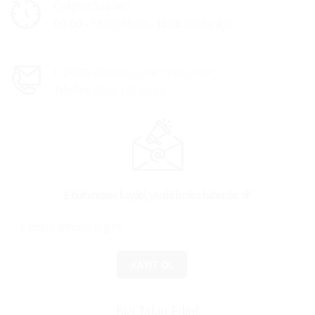
Çalışma Saatleri:
09.00 - 12.00, 13.00 - 18.00 (Hafta İçi)
E-posta:
destek@iplikreyonu.com
Telefon:
0530 178 00 34
E-bültenimize kaydol, yeniliklerden haberdar ol!
Bizi Takip Edin!