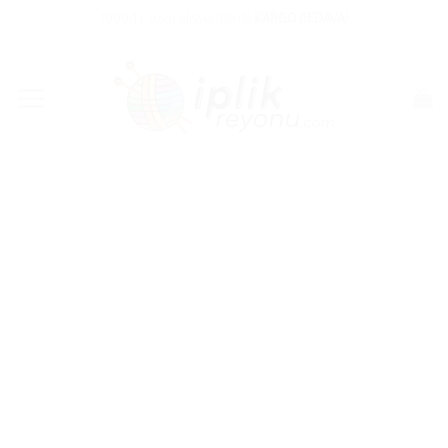
İçeriğe
1000 TL üzeri alışverişlerde
KARGO BEDAVA!
atla