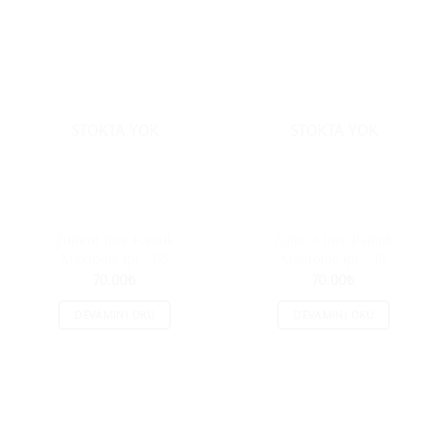
STOKTA YOK
STOKTA YOK
Zümrüt İnce Pamuk
Zümrüt İnce Pamuk
Makrome İpi – 03
Makrome İpi – 18
70.00
₺
70.00
₺
DEVAMINI OKU
DEVAMINI OKU