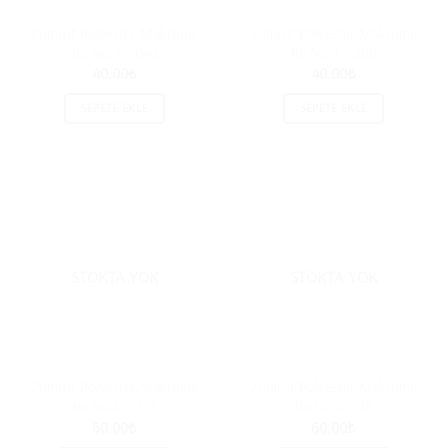
Zümrüt Polyester Makrome
Zümrüt Polyester Makrome
İpi No:3 – 048
İpi No:3 – 200
40.00
₺
40.00
₺
SEPETE EKLE
SEPETE EKLE
STOKTA YOK
STOKTA YOK
Zümrüt Polyester Makrome
Zümrüt Polyester Makrome
İpi No:6 – 115
İpi No:6 – 16
60.00
₺
60.00
₺