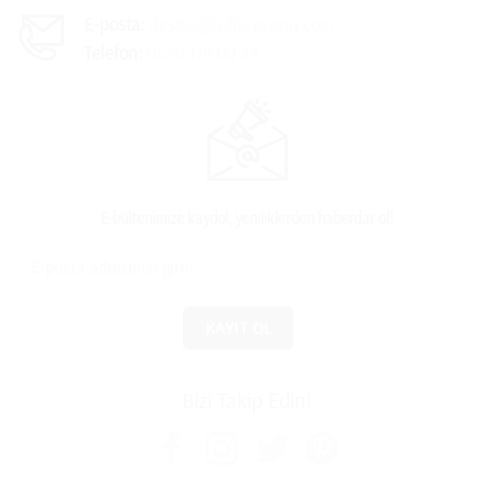
E-posta:
destek@iplikreyonu.com
Telefon:
0530 178 00 34
E-bültenimize kaydol, yeniliklerden haberdar ol!
Bizi Takip Edin!