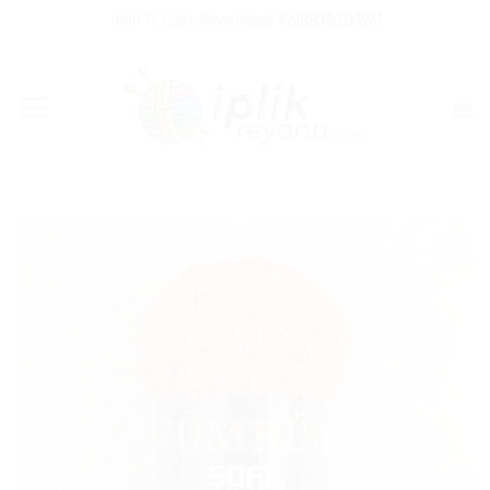
İçeriğe
1000 TL üzeri alışverişlerde
KARGO BEDAVA!
atla