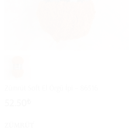
Zümrüt Soft El Örgü İpi – 86516
52.50
₺