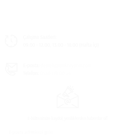
Çalışma Saatleri:
09.00 - 12.00, 13.00 - 18.00 (Hafta İçi)
E-posta:
destek@iplikreyonu.com
Telefon:
0530 178 00 34
E-bültenimize kaydol, yeniliklerden haberdar ol!